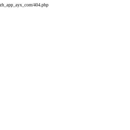
s/zh_app_ayx_com/404.php