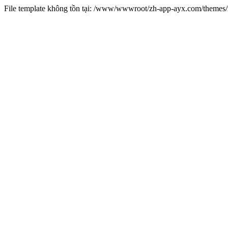
File template không tồn tại: /www/wwwroot/zh-app-ayx.com/theme