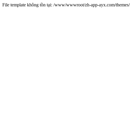
File template không tồn tại: /www/wwwroot/zh-app-ayx.com/theme