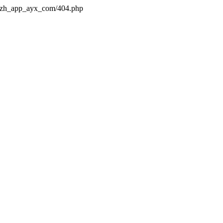
s/zh_app_ayx_com/404.php