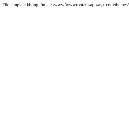
File template không tồn tại: /www/wwwroot/zh-app-ayx.com/theme