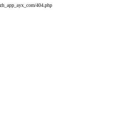
s/zh_app_ayx_com/404.php