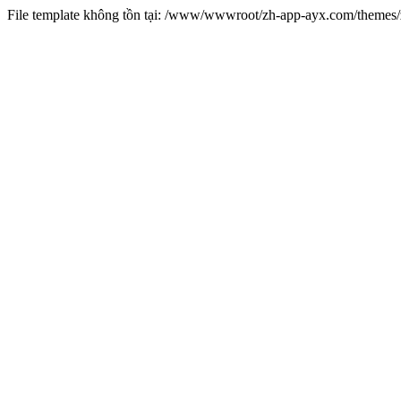
File template không tồn tại: /www/wwwroot/zh-app-ayx.com/theme