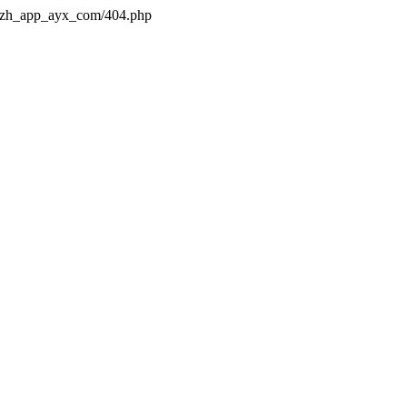
s/zh_app_ayx_com/404.php