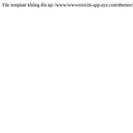
File template không tồn tại: /www/wwwroot/zh-app-ayx.com/theme