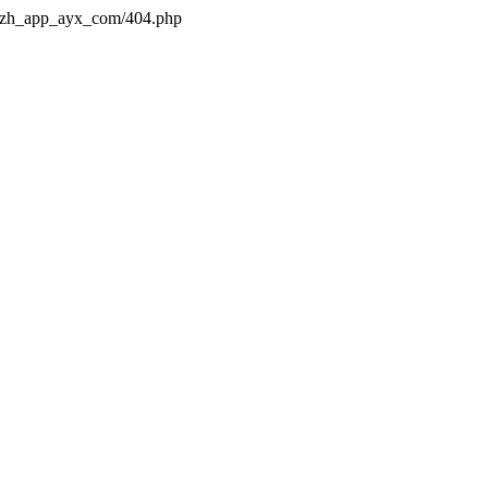
s/zh_app_ayx_com/404.php