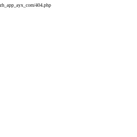
s/zh_app_ayx_com/404.php