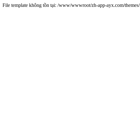
File template không tồn tại: /www/wwwroot/zh-app-ayx.com/theme