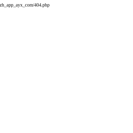
s/zh_app_ayx_com/404.php