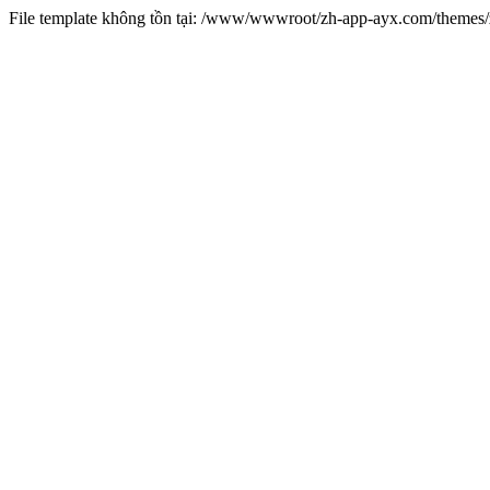
File template không tồn tại: /www/wwwroot/zh-app-ayx.com/theme